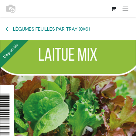
Se rendre au contenu
LÉGUMES FEUILLES PAR TRAY (8X6)
Disponible