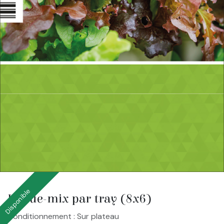
Disponible
Laitue-mix par tray (8x6)
Conditionnement : Sur plateau