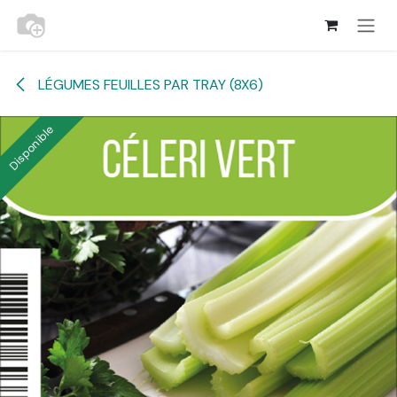
Se rendre au contenu
LÉGUMES FEUILLES PAR TRAY (8X6)
Disponible