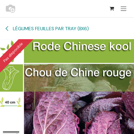
Se rendre au contenu
LÉGUMES FEUILLES PAR TRAY (8X6)
Pas disponible