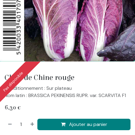
Pas disponible
Chou de Chine rouge
Conditionnement : Sur plateau
Nom latin : BRASSICA PEKINENSIS RUPR. var. SCARVITA F1
6,30
€
Ajouter au panier