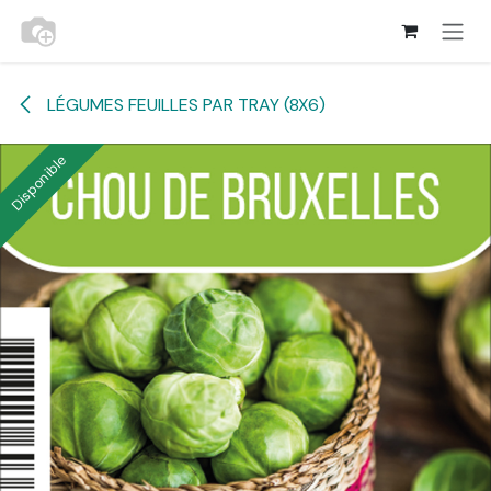
Se rendre au contenu
LÉGUMES FEUILLES PAR TRAY (8X6)
Disponible