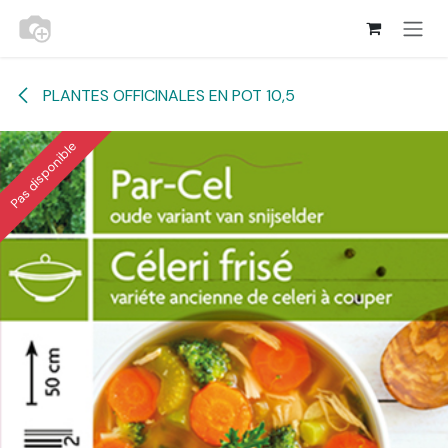
Se rendre au contenu
PLANTES OFFICINALES EN POT 10,5
Pas disponible