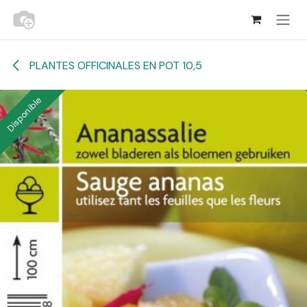
Se rendre au contenu
PLANTES OFFICINALES EN POT 10,5
Disponible