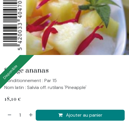
Disponible
Sauge ananas
Conditionnement : Par 15
Nom latin : Salvia off. rutilans 'Pineapple'
18,10
€
Ajouter au panier