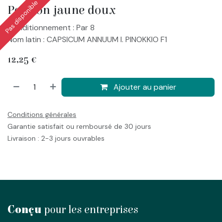
Pas disponible
Poivron jaune doux
Conditionnement : Par 8
Nom latin : CAPSICUM ANNUUM l. PINOKKIO F1
12,25
€
Ajouter au panier
Conditions générales
Garantie satisfait ou remboursé de 30 jours
Livraison : 2-3 jours ouvrables
Conçu
pour les entreprises