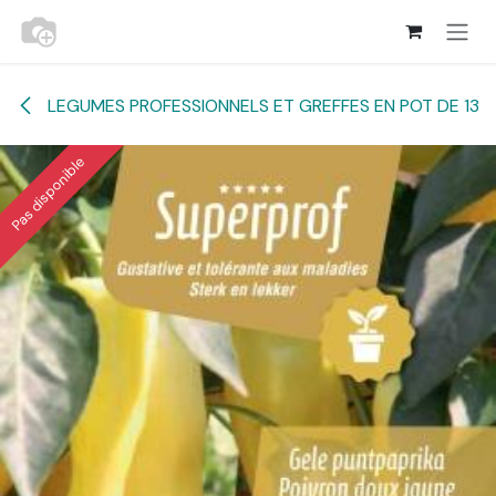
Se rendre au contenu
LEGUMES PROFESSIONNELS ET GREFFES EN POT DE 13
Pas disponible