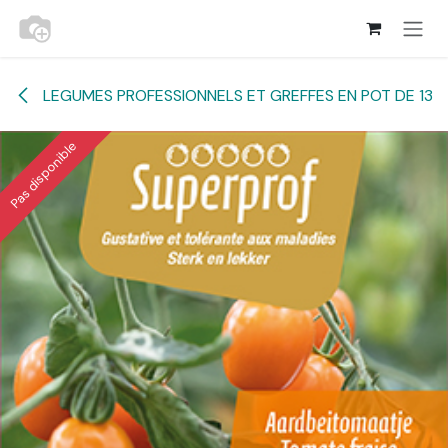
Se rendre au contenu
LEGUMES PROFESSIONNELS ET GREFFES EN POT DE 13
Pas disponible