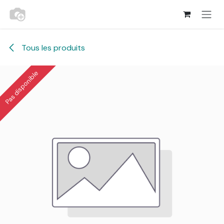
Se rendre au contenu
Tous les produits
Pas disponible