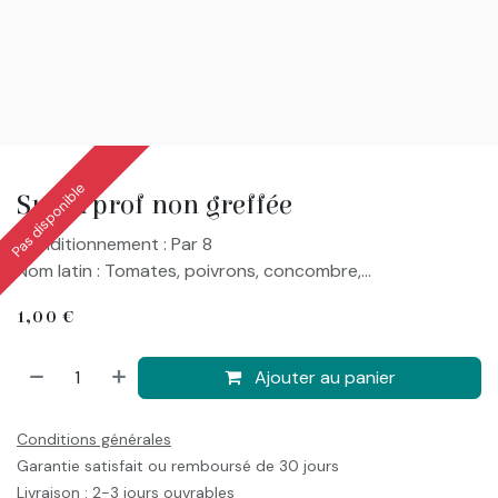
Pas disponible
Superprof non greffée
Conditionnement : Par 8
Nom latin : Tomates, poivrons, concombre,...
1,00
€
Ajouter au panier
Conditions générales
Garantie satisfait ou remboursé de 30 jours
Livraison : 2-3 jours ouvrables