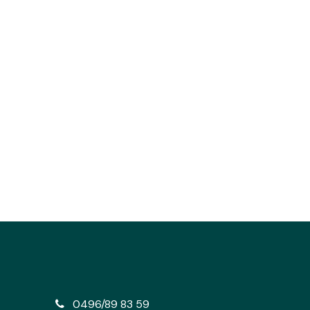
e
0496/89 83 59