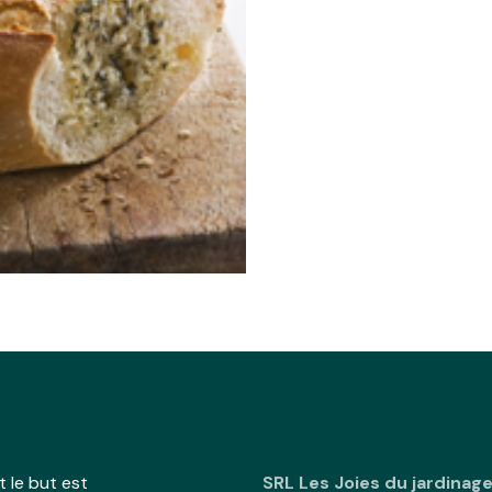
 le but est
SRL Les Joies du jardinag