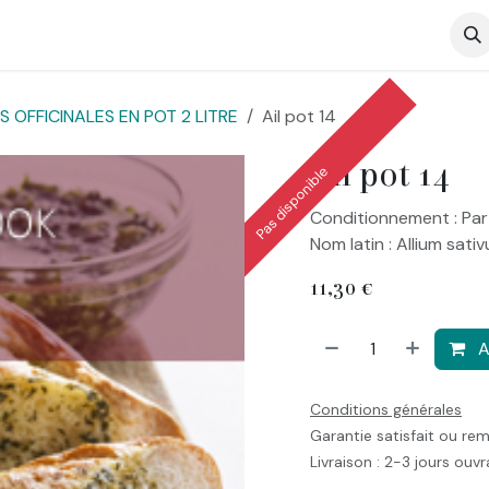
op
 OFFICINALES EN POT 2 LITRE
Ail pot 14
Ail pot 14
Pas disponible
Conditionnement : Par
Nom latin : Allium sati
11,30
€
A
Conditions générales
Garantie satisfait ou re
Livraison : 2-3 jours ouv