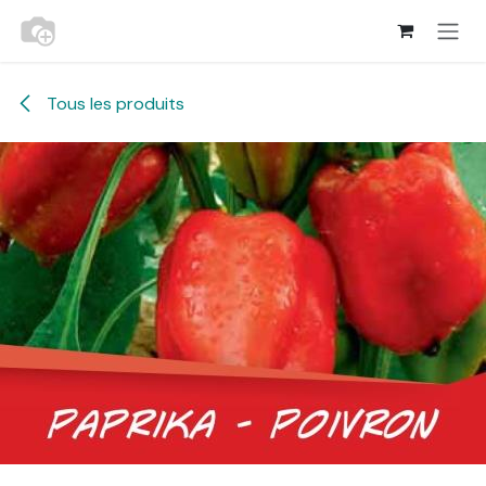
Se rendre au contenu
Tous les produits