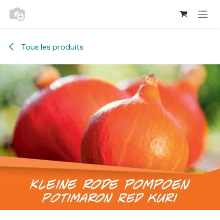
Se rendre au contenu
Tous les produits