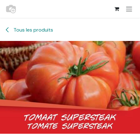
Se rendre au contenu
Tous les produits