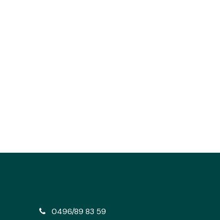
e
0496/89 83 59