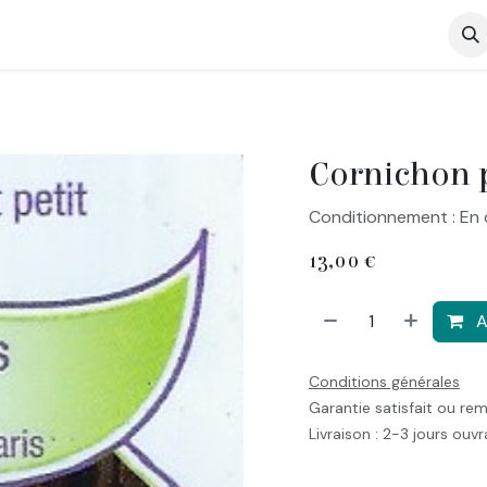
op
Cornichon 
Conditionnement : En 
13,00
€
A
Conditions générales
Garantie satisfait ou re
Livraison : 2-3 jours ouv