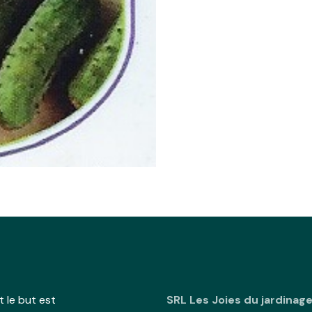
 le but est
SRL Les Joies du jardinag