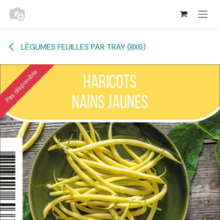
Se rendre au contenu
LÉGUMES FEUILLES PAR TRAY (8X6)
Pas disponible