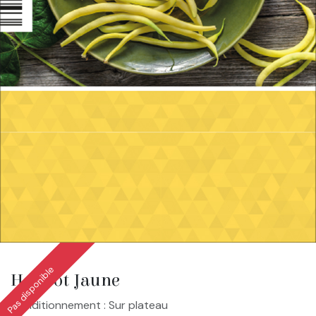
Pas disponible
Haricot Jaune
Conditionnement : Sur plateau