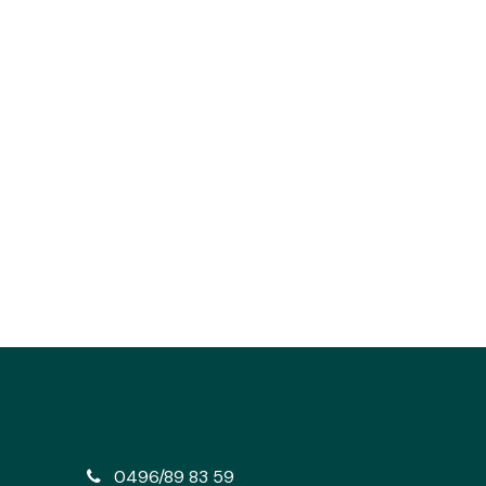
e
0496/89 83 59