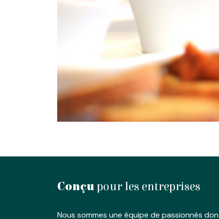
Conçu
pour les entreprises
Nous sommes une équipe de passionnés dont