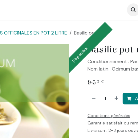
op
 OFFICINALES EN POT 2 LITRE
Basilic pot 14
Basilic pot 
Disponible
Conditionnement : Par
Nom latin : Ocimum ba
9,50
€
A
Conditions générales
Garantie satisfait ou re
Livraison : 2-3 jours ouv