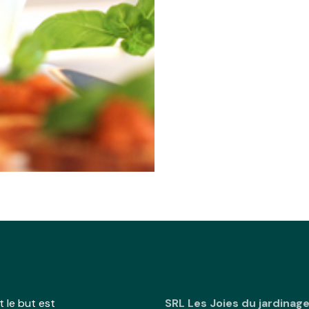
 le but est
SRL Les Joies du jardinag