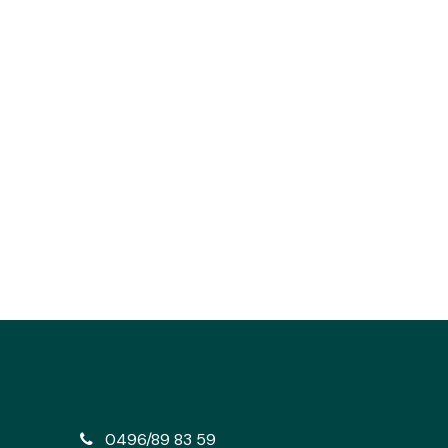
e
0496/89 83 59