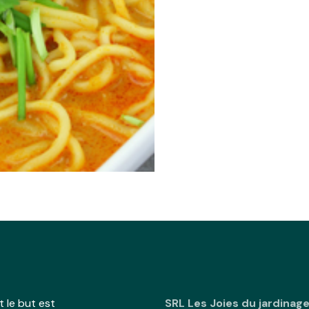
 le but est
SRL Les Joies du jardinag