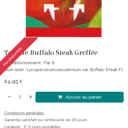
Pas disponible
Tomate Buffalo Steak Greffée
Conditionnement : Par 8
Nom latin : Lycopersicum,esculentum var. Buffalo Steak F1
24,95
€
Ajouter au panier
Conditions générales
Garantie satisfait ou remboursé de 30 jours
Livraison : 2-3 jours ouvrables