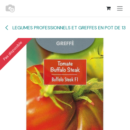
Se rendre au contenu
LEGUMES PROFESSIONNELS ET GREFFES EN POT DE 13
Pas disponible