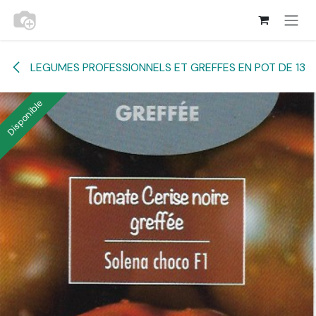
Se rendre au contenu
LEGUMES PROFESSIONNELS ET GREFFES EN POT DE 13
Disponible