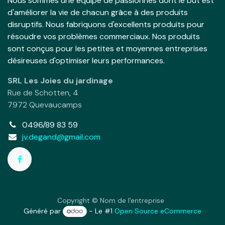
Nous sommes une équipe de passionnés dont le but est
d'améliorer la vie de chacun grâce à des produits
disruptifs. Nous fabriquons d'excellents produits pour
résoudre vos problèmes commerciaux. Nos produits
sont conçus pour les petites et moyennes entreprises
désireuses d'optimiser leurs performances.
SRL Les Joies du jardinage
Rue de Schotten, 4
7972 Quevaucamps
0496/89 83 59
jv.degand@gmail.com
Copyright © Nom de l'entreprise
Généré par
- Le #1
Open Source eCommerce