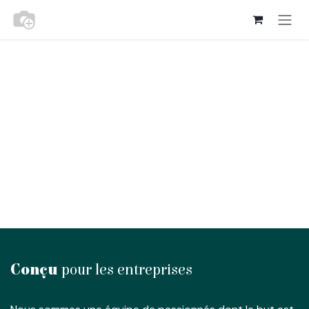
Se rendre au contenu
Conçu
pour les entreprises